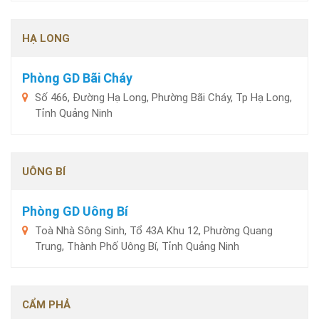
HẠ LONG
Phòng GD Bãi Cháy
Số 466, Đường Hạ Long, Phường Bãi Cháy, Tp Hạ Long,
Tỉnh Quảng Ninh
UÔNG BÍ
Phòng GD Uông Bí
Toà Nhà Sông Sinh, Tổ 43A Khu 12, Phường Quang
Trung, Thành Phố Uông Bí, Tỉnh Quảng Ninh
CẨM PHẢ