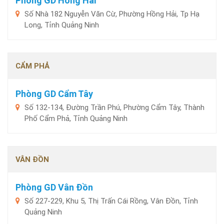
Phòng GD Hồng Hải
Số Nhà 182 Nguyễn Văn Cừ, Phường Hồng Hải, Tp Hạ
Long, Tỉnh Quảng Ninh
CẨM PHẢ
Phòng GD Cẩm Tây
Số 132-134, Đường Trần Phú, Phường Cẩm Tây, Thành
Phố Cẩm Phả, Tỉnh Quảng Ninh
VÂN ĐỒN
Phòng GD Vân Đồn
Số 227-229, Khu 5, Thị Trấn Cái Rồng, Vân Đồn, Tỉnh
Quảng Ninh