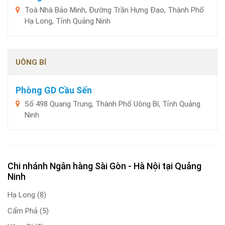
Toà Nhà Bảo Minh, Đường Trần Hưng Đạo, Thành Phố
Hạ Long, Tỉnh Quảng Ninh
UÔNG BÍ
Phòng GD Cầu Sến
Số 498 Quang Trung, Thành Phố Uông Bí, Tỉnh Quảng
Ninh
Chi nhánh Ngân hàng Sài Gòn - Hà Nội tại Quảng
Ninh
Hạ Long
(8)
Cẩm Phả
(5)