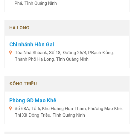
Phả, Tỉnh Quảng Ninh
HẠ LONG
Chi nhánh Hòn Gai
Tòa Nhà Shbank, Số 18, Đường 25/4, P.Bạch Đằng,
Thành Phố Hạ Long, Tỉnh Quảng Ninh
ĐÔNG TRIỀU
Phòng GD Mạo Khê
Số 68A, Tổ 6, Khu Hoàng Hoa Thám, Phường Mạo Khê,
Thị Xã Đông Triều, Tỉnh Quảng Ninh