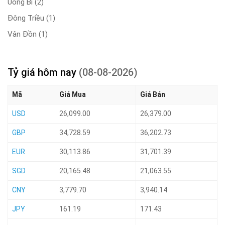
Uông Bí
(2)
Đông Triều
(1)
Vân Đồn
(1)
Tỷ giá hôm nay
(08-08-2026)
Mã
Giá Mua
Giá Bán
USD
26,099.00
26,379.00
GBP
34,728.59
36,202.73
EUR
30,113.86
31,701.39
SGD
20,165.48
21,063.55
CNY
3,779.70
3,940.14
JPY
161.19
171.43