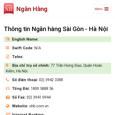
Ngân Hàng
Menu
Thông tin Ngân hàng Sài Gòn - Hà Nội
English Name:
Swift Code:
N/A
Telex:
Địa chỉ trụ sở chính:
77 Trần Hưng Đạo, Quận Hoàn
Kiếm, Hà Nội
Số điện thoại:
02) 3942 3388
Tổng Đài:
1800 5888 56
Số Fax:
02) 3941 0944
Website:
shb.com.vn
Internet Banking: