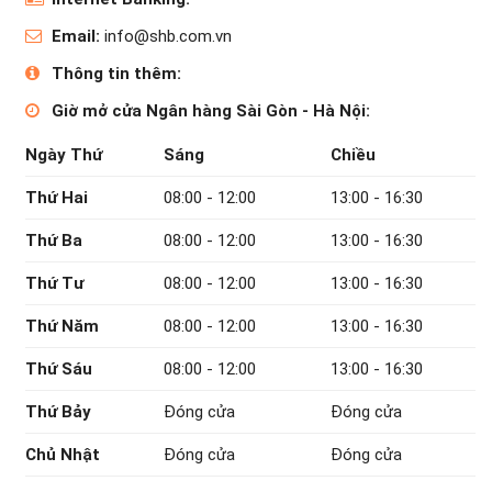
Email:
info@shb.com.vn
Thông tin thêm:
Giờ mở cửa Ngân hàng Sài Gòn - Hà Nội:
Ngày Thứ
Sáng
Chiều
Thứ Hai
08:00 - 12:00
13:00 - 16:30
Thứ Ba
08:00 - 12:00
13:00 - 16:30
Thứ Tư
08:00 - 12:00
13:00 - 16:30
Thứ Năm
08:00 - 12:00
13:00 - 16:30
Thứ Sáu
08:00 - 12:00
13:00 - 16:30
Thứ Bảy
Đóng cửa
Đóng cửa
Chủ Nhật
Đóng cửa
Đóng cửa