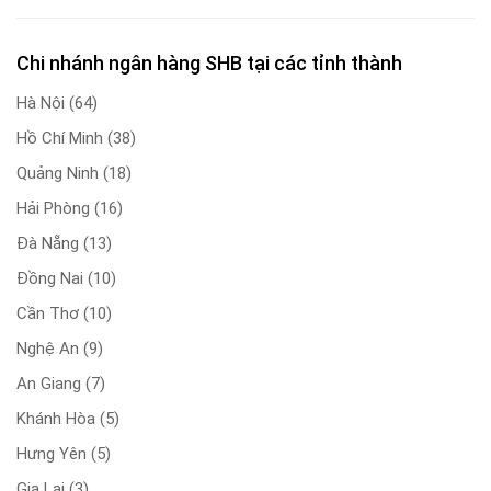
Chi nhánh ngân hàng SHB tại các tỉnh thành
Hà Nội
(64)
Hồ Chí Minh
(38)
Quảng Ninh
(18)
Hải Phòng
(16)
Đà Nẵng
(13)
Đồng Nai
(10)
Cần Thơ
(10)
Nghệ An
(9)
An Giang
(7)
Khánh Hòa
(5)
Hưng Yên
(5)
Gia Lai
(3)